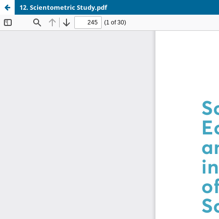
12. Scientometric Study.pdf