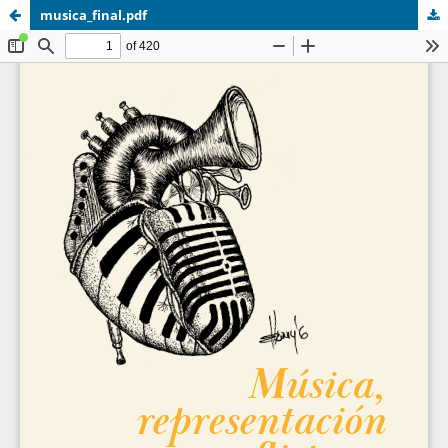
musica_final.pdf