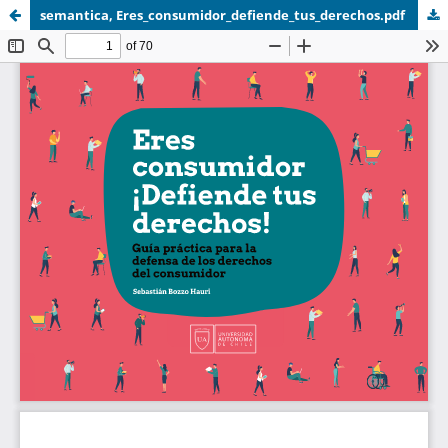
semantica, Eres_consumidor_defiende_tus_derechos.pdf