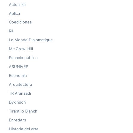
Actualiza
Aplica
Coediciones
RIL
Le Monde Diplomatique
Mc Graw-Hill
Espacio público
ASUNIVEP
Economía
Arquitectura
TR Aranzadi
Dykinson
Tirant lo Blanch
EnredArs
Historia del arte