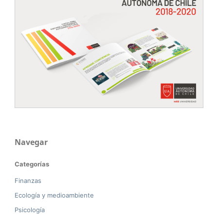
Navegar
Categorías
Finanzas
Ecología y medioambiente
Psicología