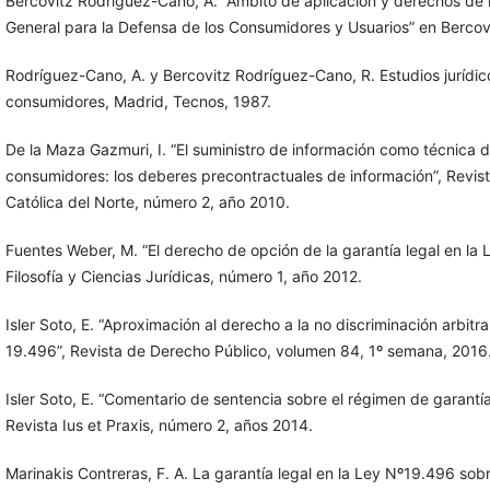
Bercovitz Rodríguez-Cano, A. “Ámbito de aplicación y derechos de 
General para la Defensa de los Consumidores y Usuarios” en Bercov
Rodríguez-Cano, A. y Bercovitz Rodríguez-Cano, R. Estudios jurídic
consumidores, Madrid, Tecnos, 1987.
De la Maza Gazmuri, I. “El suministro de información como técnica d
consumidores: los deberes precontractuales de información”, Revis
Católica del Norte, número 2, año 2010.
Fuentes Weber, M. “El derecho de opción de la garantía legal en la
Filosofía y Ciencias Jurídicas, número 1, año 2012.
Isler Soto, E. “Aproximación al derecho a la no discriminación arbitr
19.496”, Revista de Derecho Público, volumen 84, 1º semana, 2016
Isler Soto, E. “Comentario de sentencia sobre el régimen de garantí
Revista Ius et Praxis, número 2, años 2014.
Marinakis Contreras, F. A. La garantía legal en la Ley Nº19.496 so