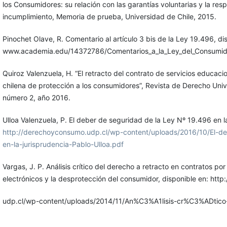
los Consumidores: su relación con las garantías voluntarias y la res
incumplimiento, Memoria de prueba, Universidad de Chile, 2015.
Pinochet Olave, R. Comentario al artículo 3 bis de la Ley 19.496, di
www.academia.edu/14372786/Comentarios_a_la_Ley_del_Consumid
Quiroz Valenzuela, H. “El retracto del contrato de servicios educacio
chilena de protección a los consumidores”, Revista de Derecho Univ
número 2, año 2016.
Ulloa Valenzuela, P. El deber de seguridad de la Ley Nº 19.496 en la
http://derechoyconsumo.udp.cl/wp-content/uploads/2016/10/El-d
en-la-jurisprudencia-Pablo-Ulloa.pdf
Vargas, J. P. Análisis crítico del derecho a retracto en contratos p
electrónicos y la desprotección del consumidor, disponible en: htt
udp.cl/wp-content/uploads/2014/11/An%C3%A1lisis-cr%C3%ADtico-