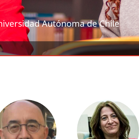
niversidad Autónoma de Chile