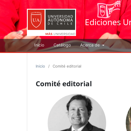
Ediciones U
Inicio
Catálogo
Acerca de
Inicio
/
Comité editorial
Comité editorial