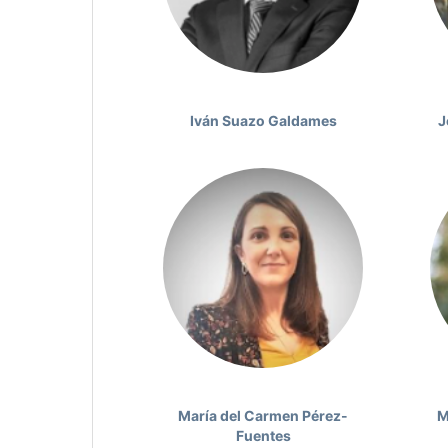
Iván Suazo Galdames
J
María del Carmen Pérez-
M
Fuentes