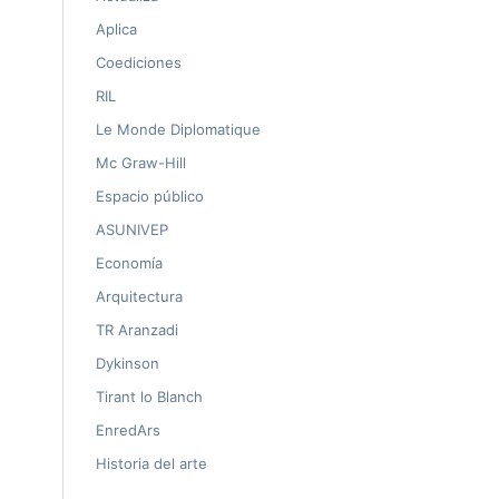
Aplica
Coediciones
RIL
Le Monde Diplomatique
Mc Graw-Hill
Espacio público
ASUNIVEP
Economía
Arquitectura
TR Aranzadi
Dykinson
Tirant lo Blanch
EnredArs
Historia del arte