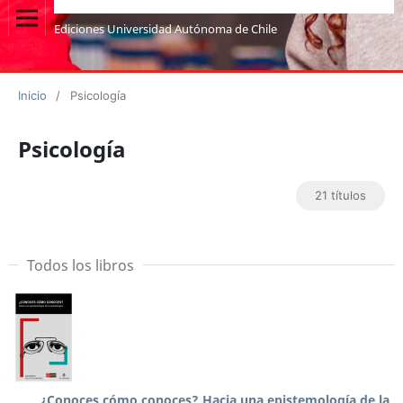
Ediciones Universidad Autónoma de Chile
Inicio
/
Psicología
Psicología
21 títulos
Todos los libros
¿Conoces cómo conoces? Hacia una epistemología de la