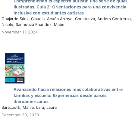
Comprendiendo el espectro autista: una serie de guías
ilustradas. Guía 2: Orientaciones para una convivencia
inclusiva con estudiantes autistas
Guajardo Sáez, Claudia, Acuña Arroyo, Constanza, Anders Contreras,
Nicole, Sanhueza Faúndez, Mabel
November 11, 2024
Avanzando hacia relaciones más colaborativas entre
familias y escuela: Experiencias desde países
iberoamericanos
Saracostti, Mahia, Lara, Laura
December 30, 2020