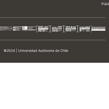
Públ
©2024 |
Universidad Autónoma de Chile