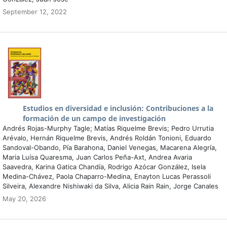
September 12, 2022
Estudios en diversidad e inclusión: Contribuciones a la
formación de un campo de investigación
Andrés Rojas-Murphy Tagle; Matías Riquelme Brevis; Pedro Urrutia
Arévalo, Hernán Riquelme Brevis, Andrés Roldán Tonioni, Eduardo
Sandoval-Obando, Pía Barahona, Daniel Venegas, Macarena Alegría,
Maria Luísa Quaresma, Juan Carlos Peña-Axt, Andrea Avaria
Saavedra, Karina Gatica Chandía, Rodrigo Azócar González, Isela
Medina-Chávez, Paola Chaparro-Medina, Enayton Lucas Perassoli
Silveira, Alexandre Nishiwaki da Silva, Alicia Rain Rain, Jorge Canales
May 20, 2026