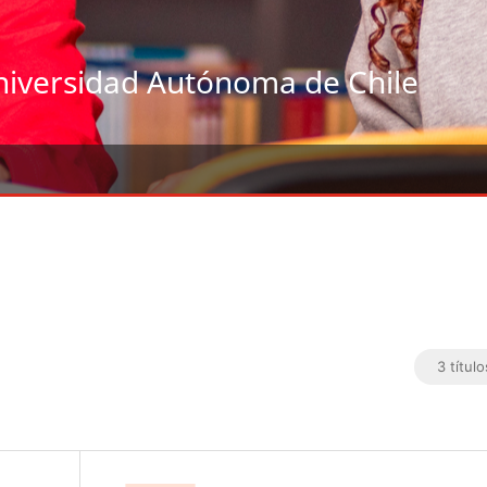
niversidad Autónoma de Chile
3 título