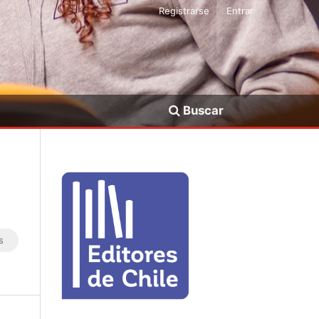
Registrarse
Entrar
Buscar
s