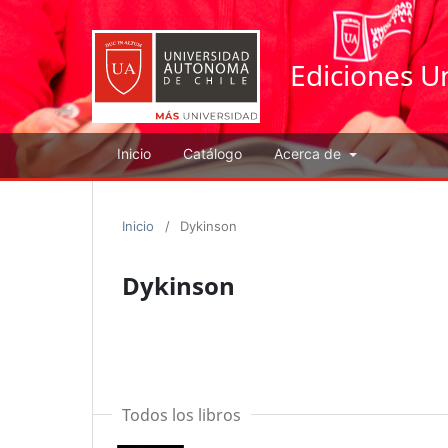
Ediciones U
Inicio
Catálogo
Acerca de
Inicio
/
Dykinson
Dykinson
Todos los libros