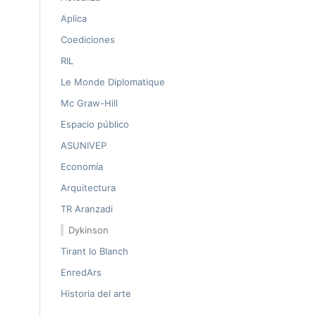
Aplica
Coediciones
RIL
Le Monde Diplomatique
Mc Graw-Hill
Espacio público
ASUNIVEP
Economía
Arquitectura
TR Aranzadi
Dykinson
Tirant lo Blanch
EnredArs
Historia del arte