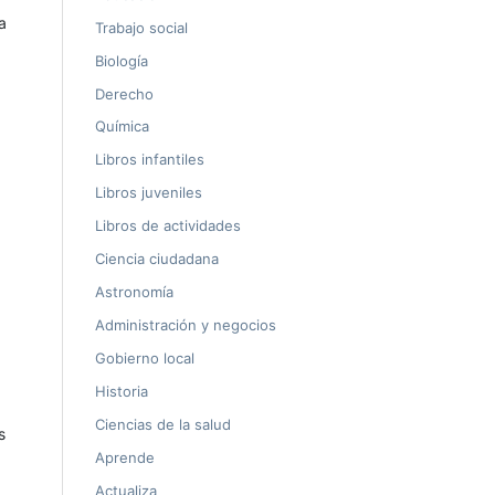
a
Trabajo social
Biología
Derecho
Química
Libros infantiles
Libros juveniles
Libros de actividades
Ciencia ciudadana
Astronomía
Administración y negocios
Gobierno local
Historia
Ciencias de la salud
s
Aprende
Actualiza