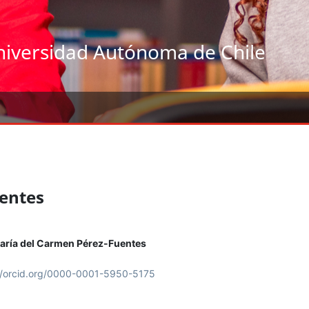
niversidad Autónoma de Chile
entes
aría del Carmen Pérez-Fuentes
//orcid.org/0000-0001-5950-5175