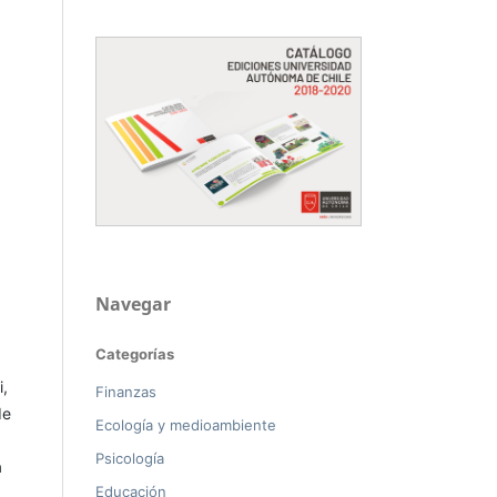
Navegar
Categorías
i,
Finanzas
de
Ecología y medioambiente
Psicología
a
Educación