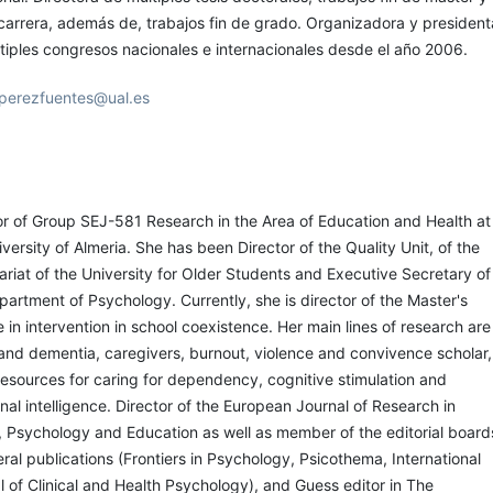
 carrera, además de, trabajos fin de grado. Organizadora y president
tiples congresos nacionales e internacionales desde el año 2006.
perezfuentes@ual.es
or of Group SEJ-581 Research in the Area of Education and Health at
versity of Almeria. She has been Director of the Quality Unit, of the
ariat of the University for Older Students and Executive Secretary of
partment of Psychology. Currently, she is director of the Master's
 in intervention in school coexistence. Her main lines of research are
and dementia, caregivers, burnout, violence and convivence scholar,
resources for caring for dependency, cognitive stimulation and
nal intelligence. Director of the European Journal of Research in
, Psychology and Education as well as member of the editorial board
eral publications (Frontiers in Psychology, Psicothema, International
l of Clinical and Health Psychology), and Guess editor in The