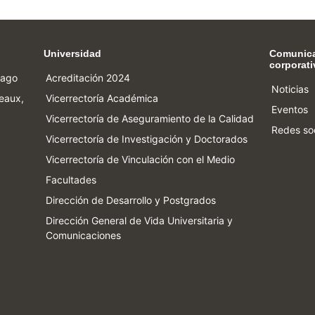
Universidad
Comunic
corporati
iago
Acreditación 2024
Noticias
eaux,
Vicerrectoría Académica
Eventos
Vicerrectoría de Aseguramiento de la Calidad
Redes so
Vicerrectoría de Investigación y Doctorados
Vicerrectoría de Vinculación con el Medio
Facultades
Dirección de Desarrollo y Postgrados
Dirección General de Vida Universitaria y
Comunicaciones