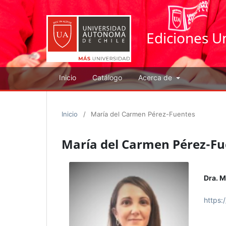
Ediciones U
Inicio
Catálogo
Acerca de
Inicio
/
María del Carmen Pérez-Fuentes
María del Carmen Pérez-Fu
Dra. M
https: