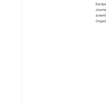
Europe
Journa
scient
Organi