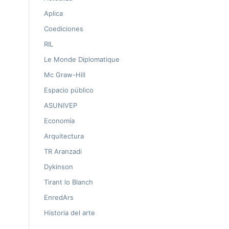
Aplica
Coediciones
RIL
Le Monde Diplomatique
Mc Graw-Hill
Espacio público
ASUNIVEP
Economía
Arquitectura
TR Aranzadi
Dykinson
Tirant lo Blanch
EnredArs
Historia del arte