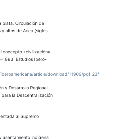
a plata. Circulación de
 y altos de Arica (siglos
el concepto «civilización»
55-1883. Estudios Ibero-
hp/iberoamericana/article/download/11909/pdf_23/
n y Desarrollo Regional.
 para la Descentralización
esentada al Supremo
 y asentamiento indígena