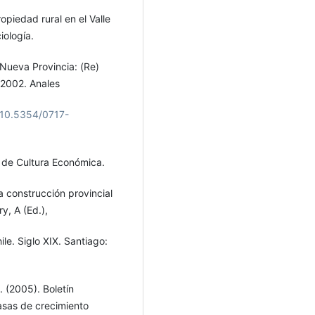
opiedad rural en el Valle
iología.
 Nueva Provincia: (Re)
2-2002. Anales
g/10.5354/0717-
 de Cultura Económica.
a construcción provincial
y, A (Ed.),
le. Siglo XIX. Santiago:
 (2005). Boletín
asas de crecimiento