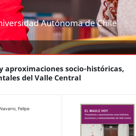
niversidad Autónoma de Chile
y aproximaciones socio-históricas,
ales del Valle Central
-Navarro, Felipe