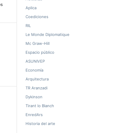
es
Aplica
Coediciones
RIL
Le Monde Diplomatique
Mc Graw-Hill
Espacio público
ASUNIVEP
Economía
Arquitectura
TR Aranzadi
Dykinson
Tirant lo Blanch
EnredArs
Historia del arte