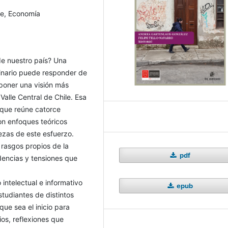
nte, Economía
 de nuestro país? Una
linario puede responder de
poner una visión más
Valle Central de Chile. Esa
, que reúne catorce
on enfoques teóricos
ezas de este esfuerzo.
 rasgos propios de la
pdf
ndencias y tensiones que
 intelectual e informativo
epub
tudiantes de distintos
que sea el inicio para
ios, reflexiones que