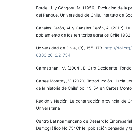
Borde, J. y Góngora, M. (1956). Evolución de la pr
del Pangue. Universidad de Chile, Instituto de Soc
Canales Cerón, M. y Canales Cerón, A. (2012). La
poblamiento de los territorios agrarios Chile 198
Universidad de Chile, (3), 155-173.
http://doi.or
8883.2012.21734
Carmagnani, M. (2004). El Otro Occidente. Fondo
Cartes Montory, V. (2020) ‘Introducción. Hacia un
de la historia de Chile’ pp. 19-54 en Cartes Montor
Región y Nación. La construcción provincial de Chi
Universitaria
Centro Latinoamericano de Desarrollo Empresarial.
Demográfico No 75: Chile: población censada y t