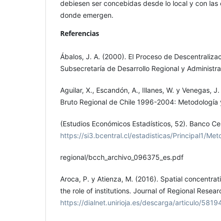
debiesen ser concebidas desde lo local y con la
donde emergen.
Referencias
Ábalos, J. A. (2000). El Proceso de Descentraliza
Subsecretaría de Desarrollo Regional y Administra
Aguilar, X., Escandón, A., Illanes, W. y Venegas, J
Bruto Regional de Chile 1996-2004: Metodología 
(Estudios Económicos Estadísticos, 52). Banco Cen
https://si3.bcentral.cl/estadisticas/Principal1/M
regional/bcch_archivo_096375_es.pdf
Aroca, P. y Atienza, M. (2016). Spatial concentrat
the role of institutions. Journal of Regional Resea
https://dialnet.unirioja.es/descarga/articulo/5819