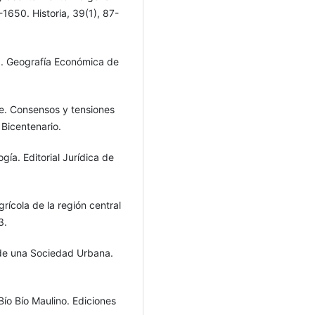
1650. Historia, 39(1), 87-
). Geografía Económica de
e. Consensos y tensiones
 Bicentenario.
gía. Editorial Jurídica de
rícola de la región central
3.
 de una Sociedad Urbana.
Bío Bío Maulino. Ediciones