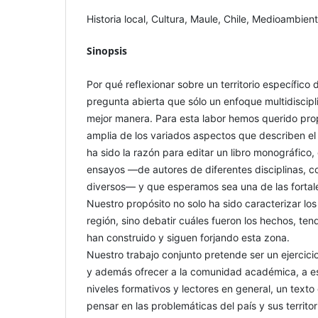
Historia local, Cultura, Maule, Chile, Medioambie
Sinopsis
Por qué reflexionar sobre un territorio específico
pregunta abierta que sólo un enfoque multidiscip
mejor manera. Para esta labor hemos querido pro
amplia de los variados aspectos que describen el 
ha sido la razón para editar un libro monográfico
ensayos —de autores de diferentes disciplinas, c
diversos— y que esperamos sea una de las fortal
Nuestro propósito no solo ha sido caracterizar los
región, sino debatir cuáles fueron los hechos, te
han construido y siguen forjando esta zona.
Nuestro trabajo conjunto pretende ser un ejercicio
y además ofrecer a la comunidad académica, a es
niveles formativos y lectores en general, un texto 
pensar en las problemáticas del país y sus territor