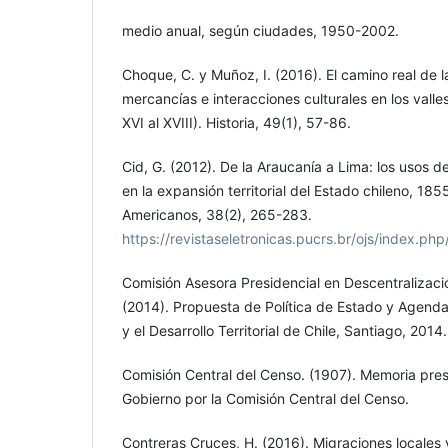
medio anual, según ciudades, 1950-2002.
Choque, C. y Muñoz, I. (2016). El camino real de l
mercancías e interacciones culturales en los valles
XVI al XVIII). Historia, 49(1), 57-86.
Cid, G. (2012). De la Araucanía a Lima: los usos d
en la expansión territorial del Estado chileno, 18
Americanos, 38(2), 265-283.
https://revistaseletronicas.pucrs.br/ojs/index.p
Comisión Asesora Presidencial en Descentralizació
(2014). Propuesta de Política de Estado y Agenda
y el Desarrollo Territorial de Chile, Santiago, 2014.
Comisión Central del Censo. (1907). Memoria pr
Gobierno por la Comisión Central del Censo.
Contreras Cruces, H. (2016). Migraciones locales