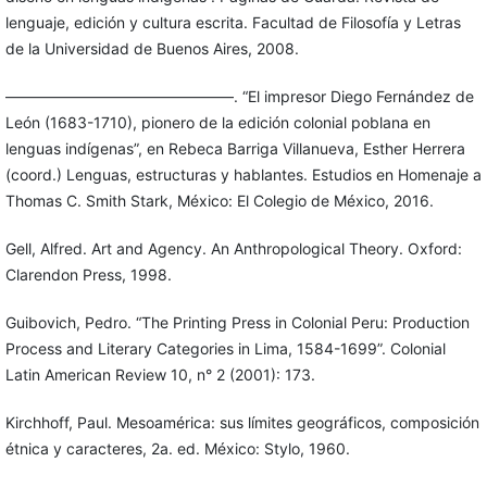
lenguaje, edición y cultura escrita. Facultad de Filosofía y Letras
de la Universidad de Buenos Aires, 2008.
———————————————. “El impresor Diego Fernández de
León (1683-1710), pionero de la edición colonial poblana en
lenguas indígenas”, en Rebeca Barriga Villanueva, Esther Herrera
(coord.) Lenguas, estructuras y hablantes. Estudios en Homenaje a
Thomas C. Smith Stark, México: El Colegio de México, 2016.
Gell, Alfred. Art and Agency. An Anthropological Theory. Oxford:
Clarendon Press, 1998.
Guibovich, Pedro. “The Printing Press in Colonial Peru: Production
Process and Literary Categories in Lima, 1584-1699”. Colonial
Latin American Review 10, n° 2 (2001): 173.
Kirchhoff, Paul. Mesoamérica: sus límites geográficos, composición
étnica y caracteres, 2a. ed. México: Stylo, 1960.