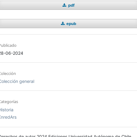
pdf
epub
Publicado
28-06-2024
Colección
Colección general
Categorías
Historia
EnredArs
Derechos de autor 2024 Ediciones Universidad Autónoma de Chile