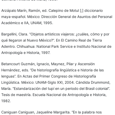
Arzápalo Marín, Ramón, ed. Calepino de Motul [;] diccionario
maya-español. México: Dirección General de Asuntos del Personal
Académico e IIA, UNAM, 1995.
Bargellini, Clara. “Objetos artísticos viajeros: ¿cuáles, cómo y por
qué llegaron al Nuevo México?”. En El Camino Real de Tierra
Adentro. Chihuahua: National Park Service e Instituto Nacional de
Antropología e Historia, 1997.
Betancourt Guzmán, Ignacio, Maynez, Pilar y Ascensión
Hernández, eds. “De historiografía lingüística e historia de las
lenguas”. En Actas del Primer Congreso de Historiografía
Lingüística. México: UNAM-Siglo XXI, 2004. Cándida Drummond,
María. “Estandarización del tupí en un periodo del Brasil colonial”.
Tesis de maestría. Escuela Nacional de Antropología e Historia,
1982.
Caniguan Caniguan, Jaqueline Margarita. “En la palabra nos