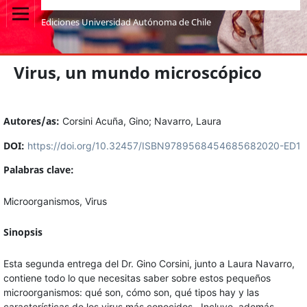
Ediciones Universidad Autónoma de Chile
Virus, un mundo microscópico
Autores/as:
Corsini Acuña, Gino
;
Navarro, Laura
DOI:
https://doi.org/10.32457/ISBN9789568454685682020-ED1
Palabras clave:
Microorganismos, Virus
Sinopsis
Esta segunda entrega del Dr. Gino Corsini, junto a Laura Navarro,
contiene todo lo que necesitas saber sobre estos pequeños
microorganismos: qué son, cómo son, qué tipos hay y las
características de los virus más conocidos. Incluye, además,