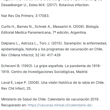
Desselberger U., Estes M.K. (2017). Rotavirus infection.
Nat Rev Dis Primers; 3:17083.
Curtis H., Barnes N., Schnek A., Massarini A. (2008). Biología.
Editorial Medica Panamericana, 7ª edición, Argentina.
Delpiano L., Astroza L., Toro J. (2015). Sarampión: la enfermedad,
epidemiología, historia y los programas de vacunación en Chile.
Rev Chilena Infectol; 32 (4): 417-429
Echeverri B. (1993). La gripe española. La pandemia de 1918-
1919. Centro de Investigaciones Sociológicas, Madrid.
Laval E, Lepe P. (2008). Una visión histórica de la rabia en Chile.
Rev Chil Infect; 25.
Ministerio de Salud de Chile. Calendario de vacunación 2019.
Recuperado en:
https://vacunas.minsal.cl/calendario-de-