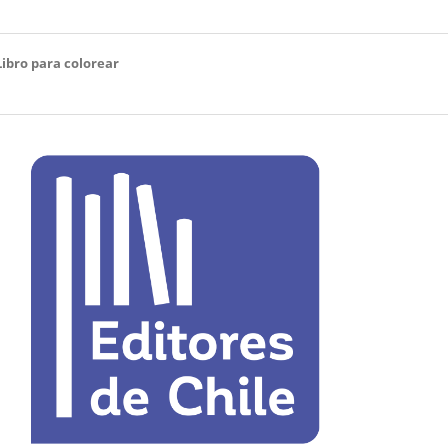
Libro para colorear