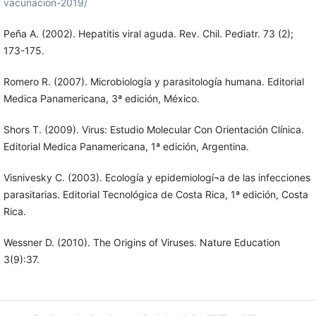
vacunacion-2019/
Peña A. (2002). Hepatitis viral aguda. Rev. Chil. Pediatr. 73 (2);
173-175.
Romero R. (2007). Microbiología y parasitología humana. Editorial
Medica Panamericana, 3ª edición, México.
Shors T. (2009). Virus: Estudio Molecular Con Orientación Clínica.
Editorial Medica Panamericana, 1ª edición, Argentina.
Visnivesky C. (2003). Ecología y epidemiologí¬a de las infecciones
parasitarias. Editorial Tecnológica de Costa Rica, 1ª edición, Costa
Rica.
Wessner D. (2010). The Origins of Viruses. Nature Education
3(9):37.