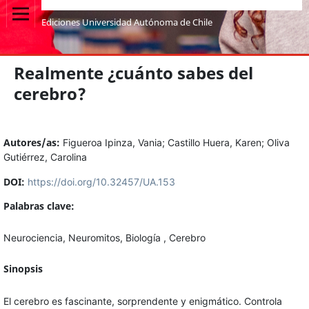
Ediciones Universidad Autónoma de Chile
Realmente ¿cuánto sabes del
cerebro?
Autores/as:
Figueroa Ipinza, Vania
;
Castillo Huera, Karen
;
Oliva
Gutiérrez, Carolina
DOI:
https://doi.org/10.32457/UA.153
Palabras clave:
Neurociencia, Neuromitos, Biología , Cerebro
Sinopsis
El cerebro es fascinante, sorprendente y enigmático. Controla