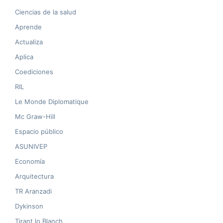
Ciencias de la salud
Aprende
Actualiza
Aplica
Coediciones
RIL
Le Monde Diplomatique
Mc Graw-Hill
Espacio público
ASUNIVEP
Economía
Arquitectura
TR Aranzadi
Dykinson
Tirant lo Blanch